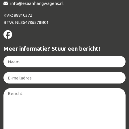
info@esaanhangwagens.nl
KVK: 88810372
BTW: NL864786578B01
Meer informatie? Stuur een bericht!
Naam
*
E-
mailadres
*
Bericht
*