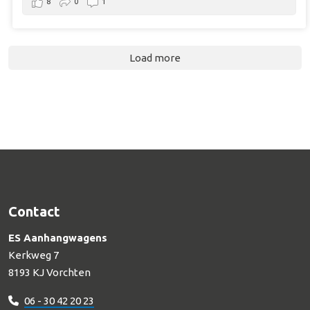
8
0
1
Load more
Contact
ES Aanhangwagens
Kerkweg 7
8193 KJ Vorchten
06 - 30 42 20 23