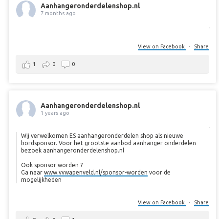
Aanhangeronderdelenshop.nl
7 months ago
View on Facebook
·
Share
1
0
0
Aanhangeronderdelenshop.nl
1 years ago
Wij verwelkomen ES aanhangeronderdelen shop als nieuwe
bordsponsor. Voor het grootste aanbod aanhanger onderdelen
bezoek aanhangeronderdelenshop.nl
Ook sponsor worden ?
Ga naar
www.vvwapenveld.nl/sponsor-worden
voor de
mogelijkheden
View on Facebook
·
Share