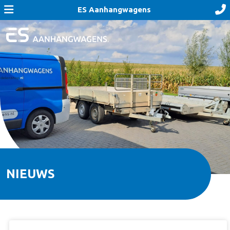
ES Aanhangwagens
NIEUWS